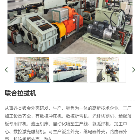
联合拉拔机
从事各类钣金外壳研发、生产、销售为一体的高新技术企业。工厂
加工设备齐全，有数控冲床机、数控折弯机、光纤切割机、精密薄
板专用焊机、液压机床、自动化喷塑生产线、氩弧焊机、加工中
心、数控激光雕刻机。可生产钣金外壳，继电器外壳，路由器外
壳，机箱机柜外壳，数传