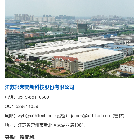
江苏兴荣高新科技股份有限公司
电话：0519-85110669
QQ：529614059
电邮：wyb@xr-hitech.cn（设备） james@xr-hitech.cn（管材）
地址：江苏省常州市新北区太湖西路108号
采购：铣面机