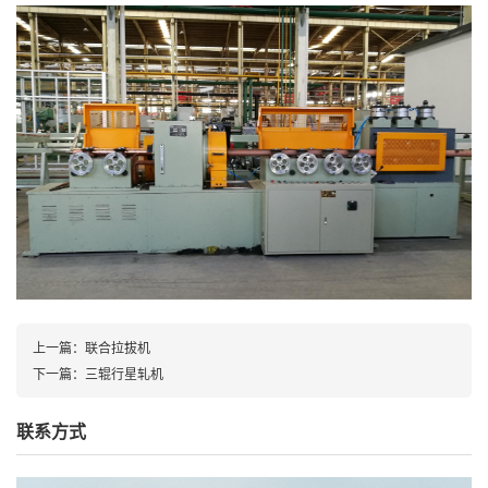
上一篇：
联合拉拔机
下一篇：
三辊行星轧机
联系方式