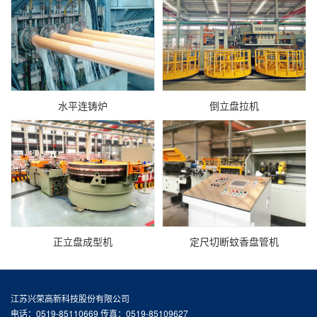
水平连铸炉
倒立盘拉机
正立盘成型机
定尺切断蚊香盘管机
江苏兴荣高新科技股份有限公司
电话：0519-85110669 传真：0519-85109627