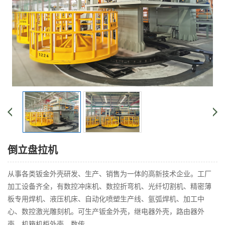
倒立盘拉机
从事各类钣金外壳研发、生产、销售为一体的高新技术企业。工厂
加工设备齐全，有数控冲床机、数控折弯机、光纤切割机、精密薄
板专用焊机、液压机床、自动化喷塑生产线、氩弧焊机、加工中
心、数控激光雕刻机。可生产钣金外壳，继电器外壳，路由器外
壳，机箱机柜外壳，数传