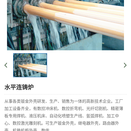
水平连铸炉
从事各类钣金外壳研发、生产、销售为一体的高新技术企业。工厂
加工设备齐全，有数控冲床机、数控折弯机、光纤切割机、精密薄
板专用焊机、液压机床、自动化喷塑生产线、氩弧焊机、加工中
心、数控激光雕刻机。可生产钣金外壳，继电器外壳，路由器外
壳，机箱机柜外壳，数传