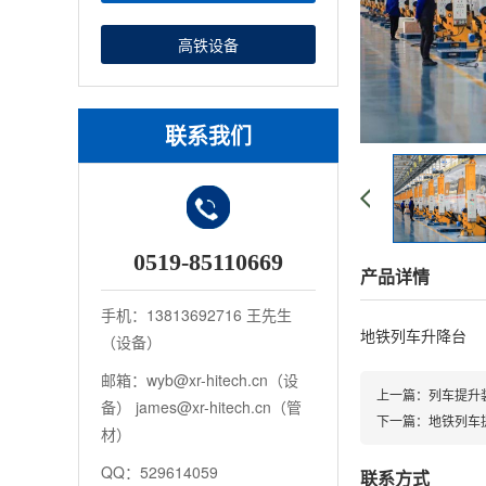
高铁设备
联系我们
0519-85110669
产品详情
手机：13813692716 王先生
地铁列车升降台
（设备）
邮箱：wyb@xr-hitech.cn（设
上一篇：
列车提升
备） james@xr-hitech.cn（管
下一篇：
地铁列车
材）
QQ：529614059
联系方式