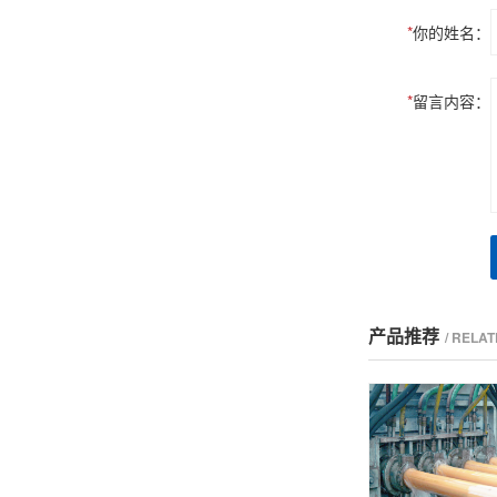
*
你的姓名：
*
留言内容：
产品推荐
/ RELA