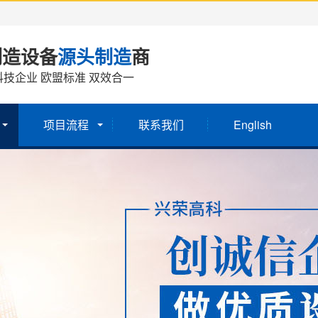
制造设备
源头制造
商
技企业 欧盟标准 双效合一
项目流程
联系我们
English