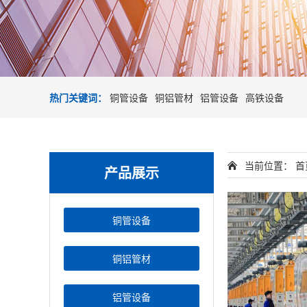
热门关键词：
铜管设备
铜铝管材
铝管设备
高铁设备
当前位置：
首
产品展示
铜管设备
铜铝管材
铝管设备