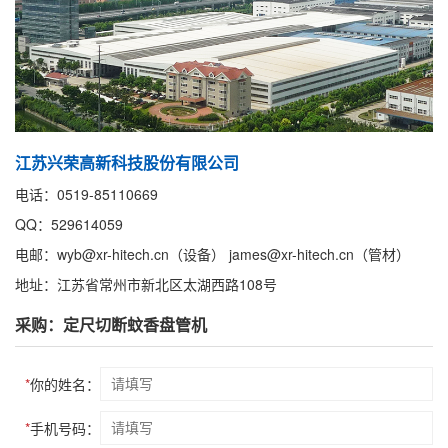
江苏兴荣高新科技股份有限公司
电话：0519-85110669
QQ：529614059
电邮：wyb@xr-hitech.cn（设备） james@xr-hitech.cn（管材）
地址：江苏省常州市新北区太湖西路108号
采购：定尺切断蚊香盘管机
*
你的姓名：
*
手机号码：