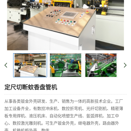
定尺切断蚊香盘管机
从事各类钣金外壳研发、生产、销售为一体的高新技术企业。工厂
加工设备齐全，有数控冲床机、数控折弯机、光纤切割机、精密薄
板专用焊机、液压机床、自动化喷塑生产线、氩弧焊机、加工中
心、数控激光雕刻机。可生产钣金外壳，继电器外壳，路由器外
壳，机箱机柜外壳，数传