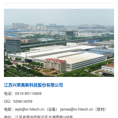
江苏兴荣高新科技股份有限公司
电话：0519-85110669
QQ：529614059
电邮：wyb@xr-hitech.cn（设备） james@xr-hitech.cn（管材）
地址：江苏省常州市新北区太湖西路108号