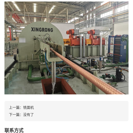
上一篇：
铣面机
下一篇：
没有了
联系方式